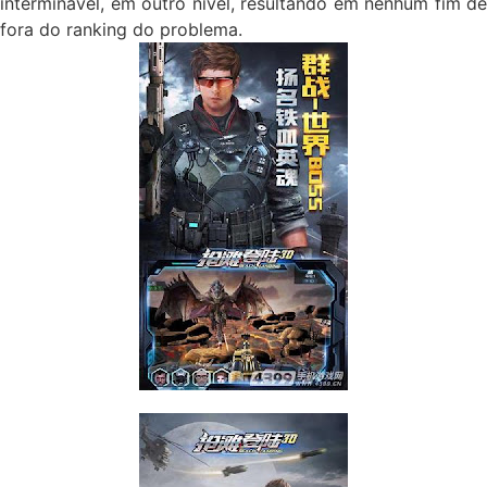
interminável, em outro nível, resultando em nenhum fim de
fora do ranking do problema.