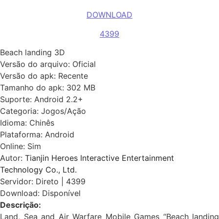
DOWNLOAD
4399
Beach landing 3D
Versão do arquivo: Oficial
Versão do apk: Recente
Tamanho do apk: 302 MB
Suporte: Android 2.2+
Categoria: Jogos/Ação
Idioma: Chinês
Plataforma: Android
Online: Sim
Autor:
Tianjin Heroes Interactive Entertainment 
Technology Co., Ltd.
Servidor: Direto | 4399
Download: Disponível
Descrição:
Land, Sea and Air Warfare Mobile Games “Beach landing