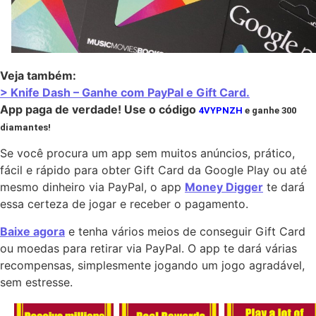
Veja também:
> Knife Dash – Ganhe com PayPal e Gift Card.
App paga de verdade! Use o código
4VYPNZH
e ganhe 300
diamantes!
Se você procura um app sem muitos anúncios, prático,
fácil e rápido para obter Gift Card da Google Play ou até
mesmo dinheiro via PayPal, o app
Money Digger
te dará
essa certeza de jogar e receber o pagamento.
Baixe agora
e tenha vários meios de conseguir Gift Card
ou moedas para retirar via PayPal. O app te dará várias
recompensas, simplesmente jogando um jogo agradável,
sem estresse.