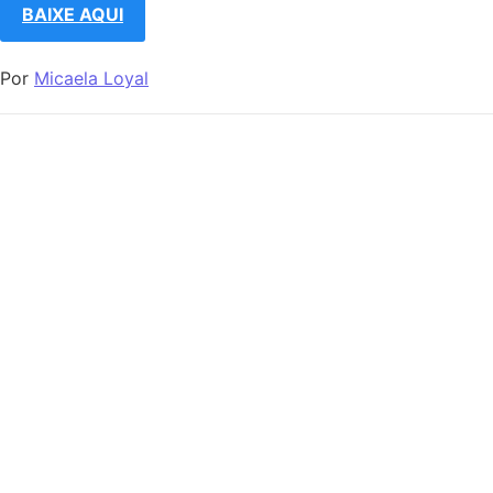
BAIXE AQUI
Por
Micaela Loyal