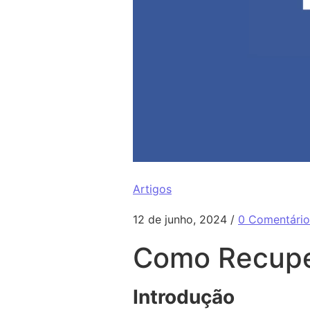
Como Recuperar Conta Face
Artigos
12 de junho, 2024
/
0 Comentário
Como Recupe
Introdução