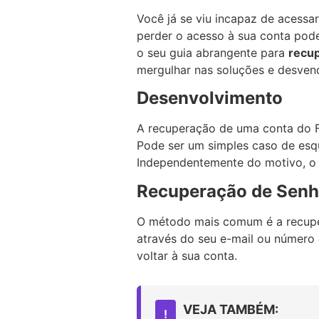
Você já se viu incapaz de acessa
perder o acesso à sua conta pode 
o seu guia abrangente para
recup
mergulhar nas soluções e desven
Desenvolvimento
A recuperação de uma conta do 
Pode ser um simples caso de es
Independentemente do motivo, o 
Recuperação de Sen
O método mais comum é a recuper
através do seu e-mail ou número 
voltar à sua conta.
VEJA TAMBÉM:
!