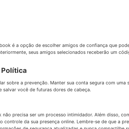
ebook é a opção de escolher amigos de confiança que pod
anteriormente, seus amigos selecionados receberão um cód
Política
alar sobre a prevenção. Manter sua conta segura com uma s
e salvar você de futuras dores de cabeça.
 não precisa ser um processo intimidador. Além disso, co
o controle da sua presença online. Lembre-se de que a pr
formações de segurança atualizadas e nunca compartilhe 