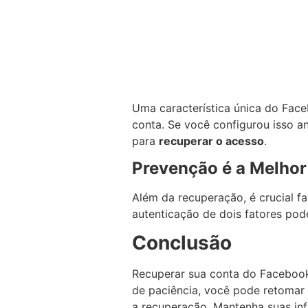
Uma característica única do Fac
conta. Se você configurou isso 
para
recuperar o acesso
.
Prevenção é a Melhor 
Além da recuperação, é crucial f
autenticação de dois fatores pod
Conclusão
Recuperar sua conta do Facebook
de paciência, você pode retomar 
a recuperação. Mantenha suas in