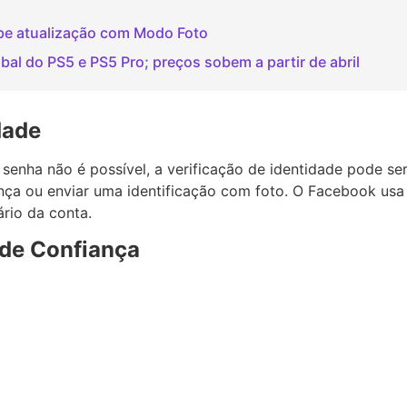
ebe atualização com Modo Foto
al do PS5 e PS5 Pro; preços sobem a partir de abril
dade
nha não é possível, a verificação de identidade pode ser 
ça ou enviar uma identificação com foto. O Facebook usa 
ário da conta.
de Confiança