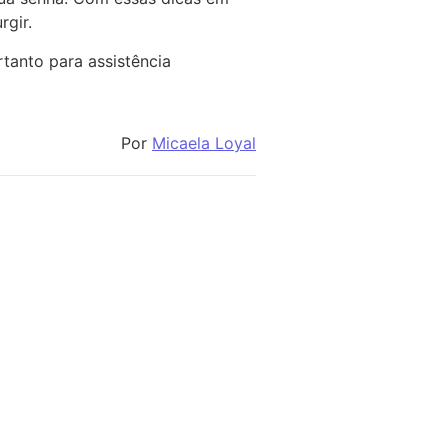
gir.
tanto para assistência
Por
Micaela Loyal