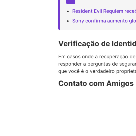
Resident Evil Requiem rec
Sony confirma aumento glob
Verificação de Identi
Em casos onde a recuperação de se
responder a perguntas de seguran
que você é o verdadeiro propriet
Contato com Amigos 