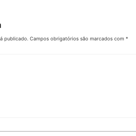
a
á publicado.
Campos obrigatórios são marcados com
*