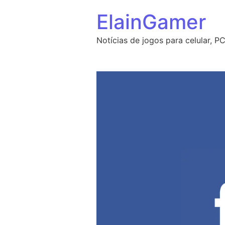
Ir para o conteúdo
ElainGamer
Notícias de jogos para celular, P