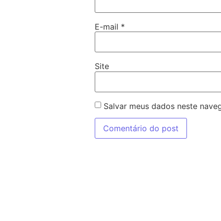
E-mail
*
Site
Salvar meus dados neste naveg