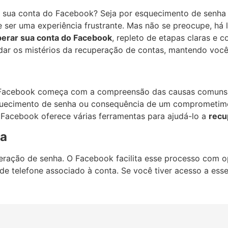
r sua conta do Facebook? Seja por esquecimento de senha 
ser uma experiência frustrante. Mas não se preocupe, há lu
erar sua conta do Facebook
, repleto de etapas claras e 
dar os mistérios da recuperação de contas, mantendo vo
Facebook começa com a compreensão das causas comuns 
quecimento de senha ou consequência de um comprometime
Facebook oferece várias ferramentas para ajudá-lo a
recu
ha
ação de senha. O Facebook facilita esse processo com op
de telefone associado à conta. Se você tiver acesso a esse