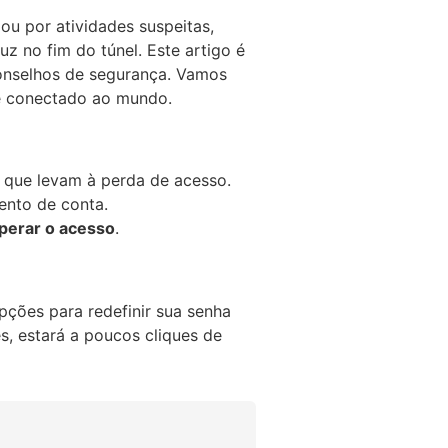
ou por atividades suspeitas,
z no fim do túnel. Este artigo é
conselhos de segurança. Vamos
cê conectado ao mundo.
que levam à perda de acesso.
nto de conta.
perar o acesso
.
ções para redefinir sua senha
s, estará a poucos cliques de