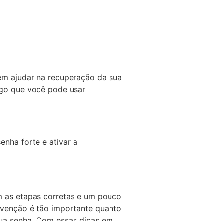
em ajudar na recuperação da sua
igo que você pode usar
enha forte e ativar a
m as etapas corretas e um pouco
evenção é tão importante quanto
sua senha. Com essas dicas em