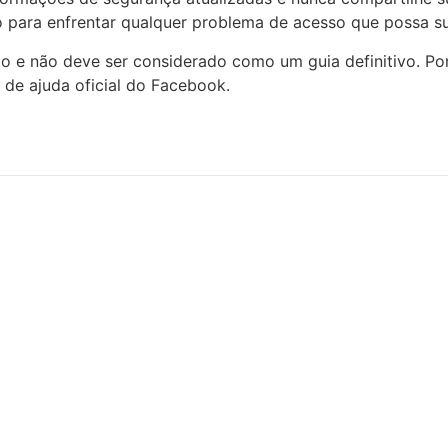
para enfrentar qualquer problema de acesso que possa sur
o e não deve ser considerado como um guia definitivo. Por
o de ajuda oficial do Facebook.